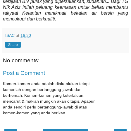
kerajaan BN pulak yang dipersalahkan, sudahlah... Bagi TG
Nik Aziz inilah peluang keemasan untuk beliau membantu
rakyaat Kelantan menikmati bekalan air bersih yang
mencukupi dan berkualiti.
ISAC
at
16:30
Share
No comments:
Post a Comment
Komen-komen anda adalah dialu-alukan tetapi
komenlah dengan bertanggung-jawab dan
berhemah. Komen-komen yang keterlaluan,
mencarut & makian mungkin akan ditapis. Apapun
anda sendiri perlu bertanggung-jawab di atas
komen-komen yang anda berikan.