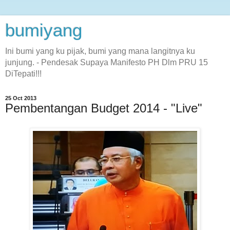
bumiyang
Ini bumi yang ku pijak, bumi yang mana langitnya ku
junjung. - Pendesak Supaya Manifesto PH Dlm PRU 15
DiTepati!!!
25 Oct 2013
Pembentangan Budget 2014 - "Live"