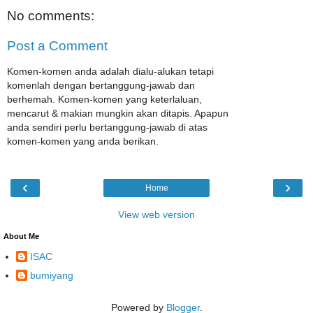
No comments:
Post a Comment
Komen-komen anda adalah dialu-alukan tetapi
komenlah dengan bertanggung-jawab dan
berhemah. Komen-komen yang keterlaluan,
mencarut & makian mungkin akan ditapis. Apapun
anda sendiri perlu bertanggung-jawab di atas
komen-komen yang anda berikan.
‹
›
Home
View web version
About Me
ISAC
bumiyang
Powered by
Blogger
.